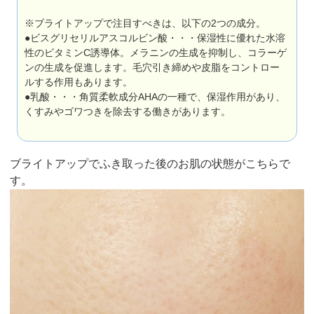
※ブライトアップで注目すべきは、以下の2つの成分。
●ビスグリセリルアスコルビン酸・・・保湿性に優れた水溶
性のビタミンC誘導体。メラニンの生成を抑制し、コラーゲ
ンの生成を促進します。毛穴引き締めや皮脂をコントロー
ルする作用もあります。
●乳酸・・・角質柔軟成分AHAの一種で、保湿作用があり、
くすみやゴワつきを除去する働きがあります。
ブライトアップでふき取った後のお肌の状態がこちらで
す。