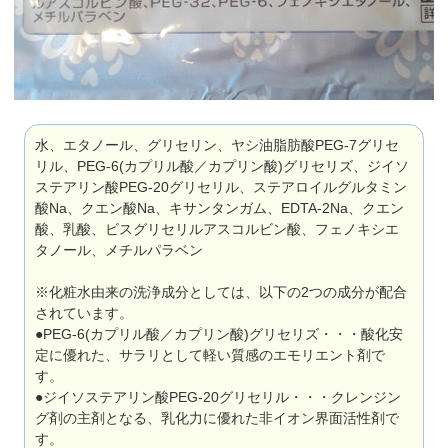
水、エタノール、グリセリン、ヤシ油脂肪酸PEG-7グリセ
リル、PEG-6(カプリル酸／カプリン酸)グリセリズ、ジイソ
ステアリン酸PEG-20グリセリル、ステアロイルグルタミン
酸Na、クエン酸Na、キサンタンガム、EDTA-2Na、クエン
酸、乳酸、ビスグリセリルアスコルビン酸、フェノキシエ
タノール、メチルパラベン
※化粧水由来の洗浄成分としては、以下の2つの成分が配合
されています。
●PEG-6(カプリル酸／カプリン酸)グリセリズ・・・酸化安
定に優れた、サラリとして軽い質感のエモリエント剤で
す。
●ジイソステアリン酸PEG-20グリセリル・・・クレンジン
グ剤の主剤となる、乳化力に優れた非イオン界面活性剤で
す。