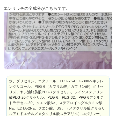
エンリッチの全成分がこちらです。
水、グリセリン、エタノール、PPG-75-PEG-300ヘキシレ
ングリコール、PEG-6（カプリル酸／カプリン酸）グリセ
リズ、ヤシ油脂肪酸PEG-7グリセリル、ジイソステアリン
酸PEG-20グリセリル、PEG-6、PEG-32、PPG-6デシルテ
トラデセス-30、クエン酸Na、ステアロイルグルタミン酸
Na、EDTA-2Na、クエン酸、BG、（メタクリル酸グリセリ
ルアミドエチル／メタクリル酸ステアリル）コポリマー、