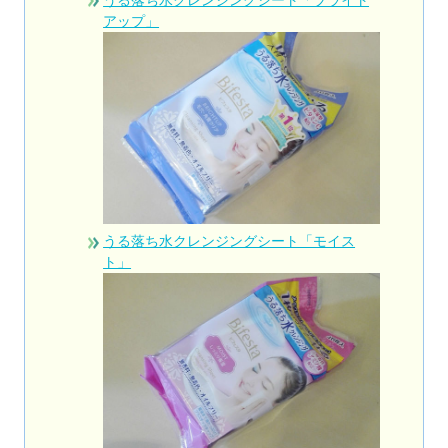
うる落ち水クレンジングシート「ブライト
アップ」
うる落ち水クレンジングシート「モイス
ト」