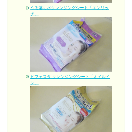
うる落ち水クレンジングシート「エンリッ
チ」
ビフェスタ クレンジングシート「オイルイ
ン」