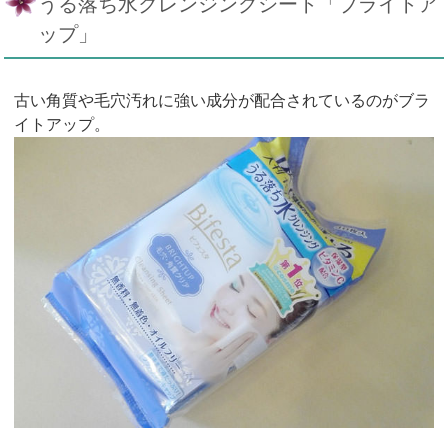
うる落ち水クレンジングシート「ブライトア
ップ」
古い角質や毛穴汚れに強い成分が配合されているのがブラ
イトアップ。