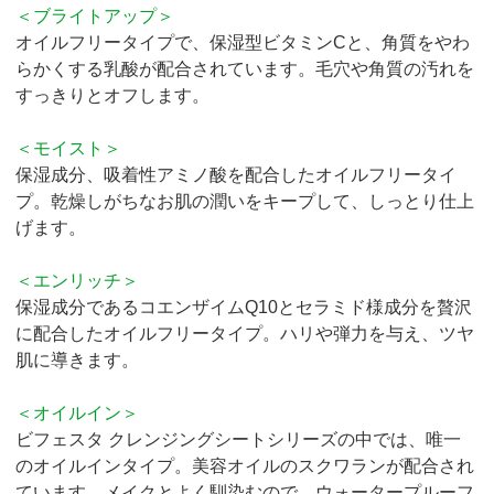
＜ブライトアップ＞
オイルフリータイプで、保湿型ビタミンCと、角質をやわ
らかくする乳酸が配合されています。毛穴や角質の汚れを
すっきりとオフします。
＜モイスト＞
保湿成分、吸着性アミノ酸を配合したオイルフリータイ
プ。乾燥しがちなお肌の潤いをキープして、しっとり仕上
げます。
＜エンリッチ＞
保湿成分であるコエンザイムQ10とセラミド様成分を贅沢
に配合したオイルフリータイプ。ハリや弾力を与え、ツヤ
肌に導きます。
＜オイルイン＞
ビフェスタ クレンジングシートシリーズの中では、唯一
のオイルインタイプ。美容オイルのスクワランが配合され
ています。メイクとよく馴染むので、ウォータープルーフ