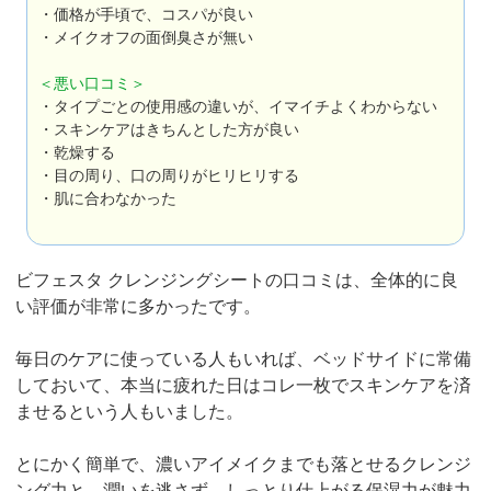
・価格が手頃で、コスパが良い
・メイクオフの面倒臭さが無い
＜悪い口コミ＞
・タイプごとの使用感の違いが、イマイチよくわからない
・スキンケアはきちんとした方が良い
・乾燥する
・目の周り、口の周りがヒリヒリする
・肌に合わなかった
ビフェスタ クレンジングシートの口コミは、全体的に良
い評価が非常に多かったです。
毎日のケアに使っている人もいれば、ベッドサイドに常備
しておいて、本当に疲れた日はコレ一枚でスキンケアを済
ませるという人もいました。
とにかく簡単で、濃いアイメイクまでも落とせるクレンジ
ング力と、潤いを逃さず、しっとり仕上がる保湿力が魅力