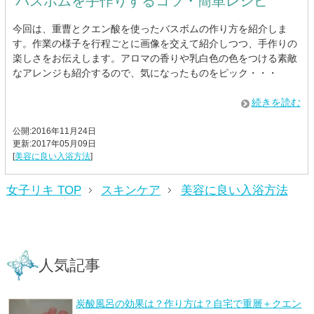
バスボムを手作りするコツ・簡単レシピ
今回は、重曹とクエン酸を使ったバスボムの作り方を紹介しま
す。作業の様子を行程ごとに画像を交えて紹介しつつ、手作りの
楽しさをお伝えします。アロマの香りや乳白色の色をつける素敵
なアレンジも紹介するので、気になったものをピック・・・
続きを読む
公開:2016年11月24日
更新:
2017年05月09日
[
美容に良い入浴方法
]
女子リキ TOP
スキンケア
美容に良い入浴方法
人気記事
炭酸風呂の効果は？作り方は？自宅で重層＋クエン