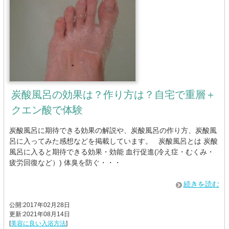
炭酸風呂の効果は？作り方は？自宅で重層＋
クエン酸で体験
炭酸風呂に期待できる効果の解説や、炭酸風呂の作り方、炭酸風
呂に入ってみた感想などを掲載しています。 炭酸風呂とは 炭酸
風呂に入ると期待できる効果・効能 血行促進(冷え症・むくみ・
疲労回復など）) 体臭を防ぐ・・・
続きを読む
公開:2017年02月28日
更新:
2021年08月14日
[
美容に良い入浴方法
]