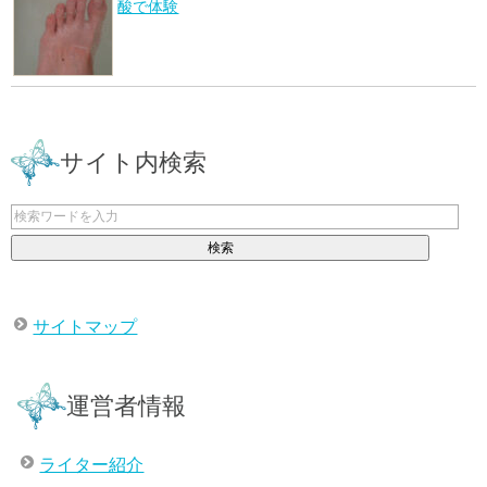
酸で体験
サイト内検索
サイトマップ
運営者情報
ライター紹介