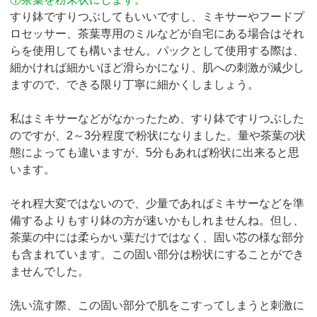
すり鉢ですりつぶしてもいいですし、ミキサーやフードプ
ロセッサー、茶葉専用のミルなどが自宅にある場合はそれ
らを使用しても構いません。パックとして使用する際は、
細かければ細かいほど滑らかになり、肌への刺激が減少し
ますので、できる限り丁寧に細かくしましょう。
私はミキサーなどがなかったため、すり鉢ですりつぶした
のですが、2～3分程度で粉状になりました。量や茶葉の状
態によっても違いますが、5分もあれば粉状に出来ると思
います。
それ程大変ではないので、少量であればミキサーなどを準
備するよりもすり鉢の方が速いかもしれませんね。但し、
茶葉の中には柔らかい葉だけではなく、固い芯の様な部分
も含まれています。この固い部分は粉状にすることができ
ませんでした。
洗い流す際、この固い部分で肌をこすってしまうと刺激に