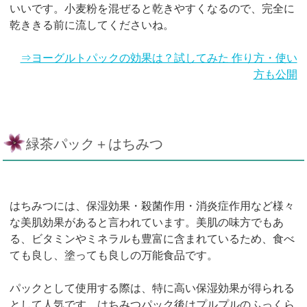
いいです。小麦粉を混ぜると乾きやすくなるので、完全に
乾ききる前に流してくださいね。
⇒ヨーグルトパックの効果は？試してみた 作り方・使い
方も公開
緑茶パック＋はちみつ
はちみつには、保湿効果・殺菌作用・消炎症作用など様々
な美肌効果があると言われています。美肌の味方でもあ
る、ビタミンやミネラルも豊富に含まれているため、食べ
ても良し、塗っても良しの万能食品です。
パックとして使用する際は、特に高い保湿効果が得られる
として人気です。はちみつパック後はプルプルのふっくら