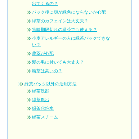
出てくるの？
パック後に顔が緑色にならないか心配
緑茶のカフェインは大丈夫？
賞味期限切れの緑茶でも使える？
小麦アレルギーの人は緑茶パックできな
い？
農薬が心配
髪の毛に付いても大丈夫？
粉茶は高いの？
緑茶パック以外の活用方法
緑茶洗顔
緑茶風呂
緑茶化粧水
緑茶スチーム