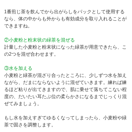
1番煎じ茶を飲んでから出がらしをパックとして使用する
なら、体の中からも外からも有効成分を取り入れることが
できますね。
②小麦粉と粉末状の緑茶を混ぜる
計量した小麦粉と粉末状になった緑茶が用意できたら、こ
の2つを混ぜ合わせます。
③水を加える
小麦粉と緑茶が混ざり合ったところに、少しずつ水を加え
ながら、だまにならないように混ぜていきます。練れば練
るほど粘りが出てきますので、肌に乗せて落ちてこない程
度の、だいたい耳たぶ位の柔らかさになるまでじっくり混
ぜてみましょう。
もし水を加えすぎてゆるくなってしまったら、小麦粉や緑
茶で固さを調整します。