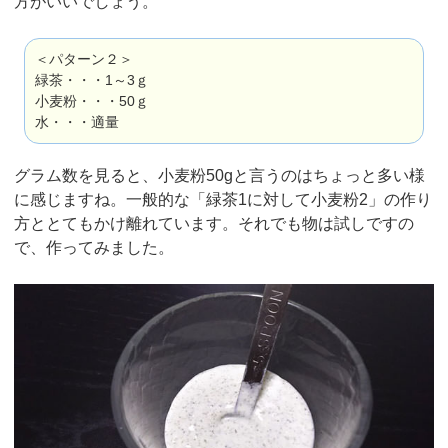
方がいいでしょう。
＜パターン２＞
緑茶・・・1～3ｇ
小麦粉・・・50ｇ
水・・・適量
グラム数を見ると、小麦粉50gと言うのはちょっと多い様
に感じますね。一般的な「緑茶1に対して小麦粉2」の作り
方ととてもかけ離れています。それでも物は試しですの
で、作ってみました。