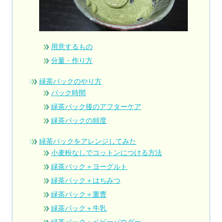
用意するもの
分量・作り方
緑茶パックのやり方
パック時間
緑茶パック後のアフターケア
緑茶パックの頻度
緑茶パックをアレンジしてみた
小麦粉なしでコットンにつける方法
緑茶パック＋ヨーグルト
緑茶パック＋はちみつ
緑茶パック＋重曹
緑茶パック＋牛乳
緑茶パック＋ベビーパウダー