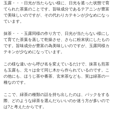
玉露・・・日光が当たらない様に、日光を遮った状態で育
てられた茶葉のことです。旨味成分であるテアニンが豊富
で美味しいのですが、その代わりカテキンが少なめになっ
ています。
抹茶・・・玉露同様の作り方で、日光が当たらない様にし
て育てた茶葉を蒸して乾燥させ、さらに粉末状にしたもの
です。旨味成分が豊富の為美味しいのですが、玉露同様カ
テキンが少なめになっています。
この様な違いから呼び名を変えているだけで、抹茶も煎茶
も玉露も、元々は全て同じ木から作られているのです。こ
の他にも、ほうじ茶や番茶、玄米茶なども、実は緑茶の一
種なのです。
ここで、緑茶の種類の話を持ち出したのは、パックをする
際、どのような緑茶を選んだらいいのか迷う方が多いので
は?と考えたからです。