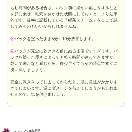
もし時間がある場合は、パック前に温かい蒸しタオルなど
を顔に乗せ、毛穴を開かせた状態にしておくと、より効果
的です。後半に記載している「緑茶スチーム」をここで試
してみるのもいいかもしれませんね。
③
パックを塗ったまま5分～10分放置します。
④
パックが完全に乾ききる前にぬるま湯ですすぎます。パ
ックを塗った厚さによっても乾く時間が違ってきますが、
乾いて来たなと感じたら、多少早くてもその時点ですぐに
洗い流しましょう。
完全に乾ききってしまってからだと、肌に負担がかかりす
ぎてしまいます。逆にダメージを与えてしまうかもしれま
せんので、気を付けましょう。
パック時間