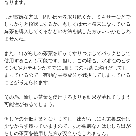
なります。
肌が敏感な方は、固い部分を取り除くか、ミキサーなどで
しっかりと粉状にするか、もしくは元々粉末になっている
緑茶を購入してくるなどの方法を試した方がいいかもしれ
ませんね。
また、出がらしの茶葉を細かくすりつぶしてパックとして
使用することも可能です。但し、この場合、水溶性のビタ
ミンCやカテキンがすでに1番煎じのお茶に溶けだしてし
まっているので、有効な栄養成分が減少してしまっている
ことが考えられます。
その為、新しい茶葉を使用するよりも効果が薄れてしまう
可能性が有るでしょう。
但しその分低刺激となりますし、出がらしにも栄養成分は
少なからず残っていますので、肌が敏感な方はむしろ出が
らしの茶葉を使用した方が安全かもしれません。