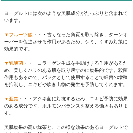
ヨーグルトには次のような美肌成分がたっぷりと含まれて
います。
▼フルーツ酸
・・・古くなった角質を取り除き、ターンオ
ーバーを促進させる作用があるため、シミ、くすみ対策に
効果的です。
▼乳酸菌
・・・コラーゲン生成を手助けする作用があるた
め、美しくハリのある肌を取り戻すのに効果的です。殺菌
作用もあるので、パックとして使用することで細菌の増殖
を抑制し、ニキビや吹き出物の発生を予防してくれます。
▼亜鉛
・・・アクネ菌に対抗するため、ニキビ予防に効果
のある成分です。ホルモンバランスを整える働きもありま
す。
美肌効果の高い緑茶と、この様な効果のあるヨーグルトで