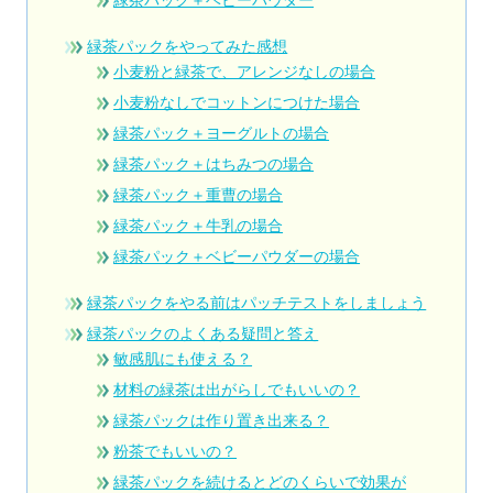
緑茶パックをやってみた感想
小麦粉と緑茶で、アレンジなしの場合
小麦粉なしでコットンにつけた場合
緑茶パック＋ヨーグルトの場合
緑茶パック＋はちみつの場合
緑茶パック＋重曹の場合
緑茶パック＋牛乳の場合
緑茶パック＋ベビーパウダーの場合
緑茶パックをやる前はパッチテストをしましょう
緑茶パックのよくある疑問と答え
敏感肌にも使える？
材料の緑茶は出がらしでもいいの？
緑茶パックは作り置き出来る？
粉茶でもいいの？
緑茶パックを続けるとどのくらいで効果が