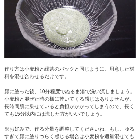
作り方は小麦粉と緑茶のパックと同じように、用意した材
料を混ぜ合わせるだけです。
顔に塗った後、10分程度でぬるま湯で洗い流しましょう。
小麦粉と混ぜた時の様に乾いてくる感じはありませんが、
長時間肌に乗せていると負担がかかってしまうので、長く
ても15分以内には流した方がいいでしょう。
※お好みで、作る分量を調整してくださいね。もし、ゆる
すぎて顔に塗りづらく感じる場合は小麦粉を適量混ぜても