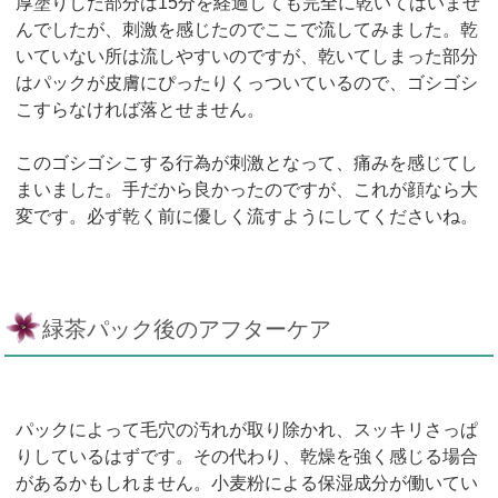
厚塗りした部分は15分を経過しても完全に乾いてはいませ
んでしたが、刺激を感じたのでここで流してみました。乾
いていない所は流しやすいのですが、乾いてしまった部分
はパックが皮膚にぴったりくっついているので、ゴシゴシ
こすらなければ落とせません。
このゴシゴシこする行為が刺激となって、痛みを感じてし
まいました。手だから良かったのですが、これが顔なら大
変です。必ず乾く前に優しく流すようにしてくださいね。
緑茶パック後のアフターケア
パックによって毛穴の汚れが取り除かれ、スッキリさっぱ
りしているはずです。その代わり、乾燥を強く感じる場合
があるかもしれません。小麦粉による保湿成分が働いてい