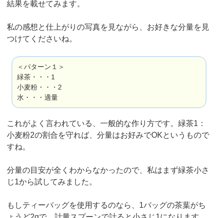
結果を載せてみます。
私の感想と仕上がりの写真を見ながら、お好きな分量を見
つけてくださいね。
＜パターン１＞
緑茶・・・1
小麦粉・・・2
水・・・適量
これがよく言われている、一般的な作り方です。緑茶1：
小麦粉2の割合を守れば、分量はお好みでOKというもので
すね。
分量の目安が全くわからなかったので、私はまず緑茶小さ
じ1から試してみました。
もしティーバッグを使用するのなら、1バッグの茶葉がち
ょうど2gで、計量スプーンで計ると小さじ1になります。