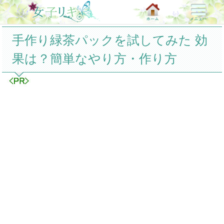
手作り緑茶パックを試してみた 効
果は？簡単なやり方・作り方