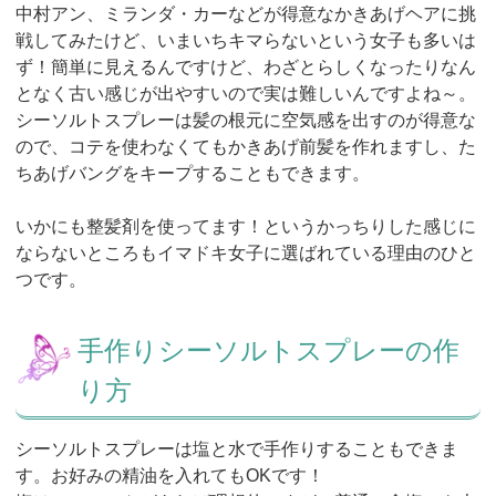
中村アン、ミランダ・カーなどが得意なかきあげヘアに挑
戦してみたけど、いまいちキマらないという女子も多いは
ず！簡単に見えるんですけど、わざとらしくなったりなん
となく古い感じが出やすいので実は難しいんですよね～。
シーソルトスプレーは髪の根元に空気感を出すのが得意な
ので、コテを使わなくてもかきあげ前髪を作れますし、た
ちあげバングをキープすることもできます。
いかにも整髪剤を使ってます！というかっちりした感じに
ならないところもイマドキ女子に選ばれている理由のひと
つです。
手作りシーソルトスプレーの作
り方
シーソルトスプレーは塩と水で手作りすることもできま
す。お好みの精油を入れてもOKです！