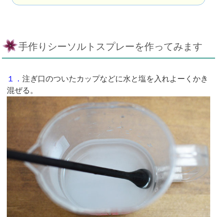
手作りシーソルトスプレーを作ってみます
１．
注ぎ口のついたカップなどに水と塩を入れよーくかき
混ぜる。