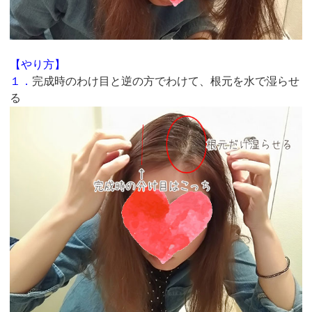
【やり方】
１．
完成時のわけ目と逆の方でわけて、根元を水で湿らせ
る