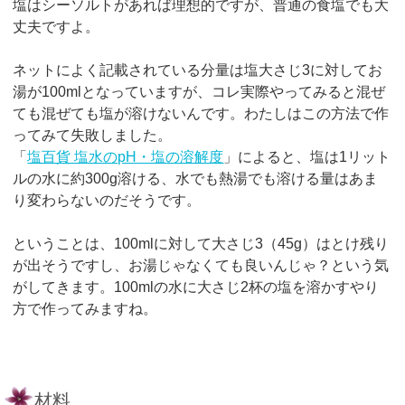
塩はシーソルトがあれば理想的ですが、普通の食塩でも大
丈夫ですよ。
ネットによく記載されている分量は塩大さじ3に対してお
湯が100mlとなっていますが、コレ実際やってみると混ぜ
ても混ぜても塩が溶けないんです。わたしはこの方法で作
ってみて失敗しました。
「
塩百貨 塩水のpH・塩の溶解度
」によると、塩は1リット
ルの水に約300g溶ける、水でも熱湯でも溶ける量はあま
り変わらないのだそうです。
ということは、100mlに対して大さじ3（45g）はとけ残り
が出そうですし、お湯じゃなくても良いんじゃ？という気
がしてきます。100mlの水に大さじ2杯の塩を溶かすやり
方で作ってみますね。
材料