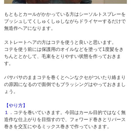
もともとカールがかかっている方はシーソルトスプレーを
プッシュしてくしゅくしゅしながらドライヤーするだけで
無造作ヘアになります。
ストレートヘアの方はコテを使うと良いと思います。
コテを使う前には保護用のオイルなどを塗って1度髪をき
ちんととかして、毛束をとりやすい状態を作っておきま
す。
バサバサのままコテを巻くとヘンなクセがついたり絡まり
の原因になるので面倒でもブラッシングはやっておきまし
ょう。
【やり方】
１．
コテを巻いていきます。今回はカール目的ではなく無
造作な仕上がりを目指すので、フォワード巻きとリバース
巻きを交互にやるミックス巻きで作っていきます。