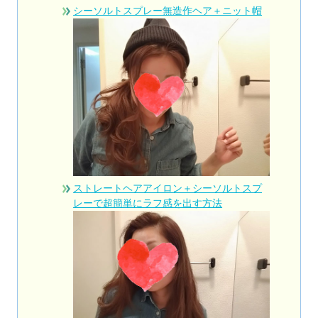
シーソルトスプレー無造作ヘア＋ニット帽
ストレートヘアアイロン＋シーソルトスプ
レーで超簡単にラフ感を出す方法