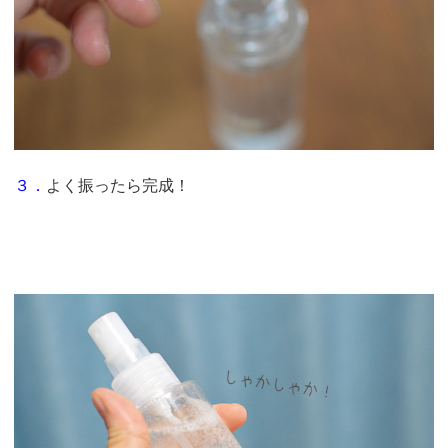
３．
よく振ったら完成！