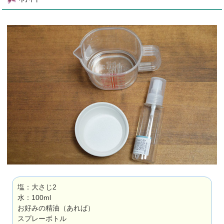
塩：大さじ2
水：100ml
お好みの精油（あれば）
スプレーボトル