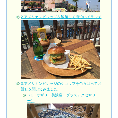
2.アメリカンビレッジを散策して海沿いでランチ
3.アメリカンビレッジのショップを色々回ってお
話しを聞いてみました
（1）サザリー美浜店（ダラスアクセサリ
ー）