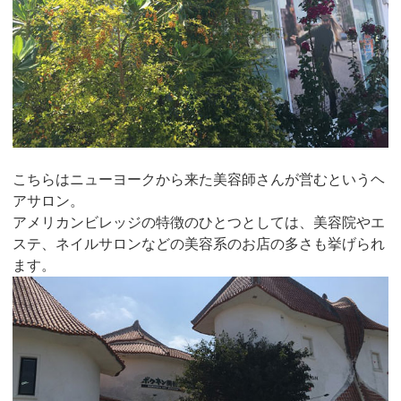
こちらはニューヨークから来た美容師さんが営むというヘ
アサロン。
アメリカンビレッジの特徴のひとつとしては、美容院やエ
ステ、ネイルサロンなどの美容系のお店の多さも挙げられ
ます。