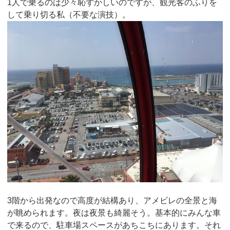
1人で乗るのは少々恥ずかしいのですが、観光客のふりを
して乗り切る私（不要な演技）。
3階から出発なので高度が結構あり、アメビレの全景と海
が眺められます。夜は夜景も綺麗そう。基本的にみんな車
で来るので、駐車場スペースがあちこちにあります。それ