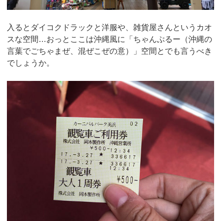
入るとダイコクドラックと洋服や、雑貨屋さんというカオ
スな空間…おっとここは沖縄風に「ちゃんぷるー（沖縄の
言葉でごちゃまぜ、混ぜこぜの意）」空間とでも言うべき
でしょうか。