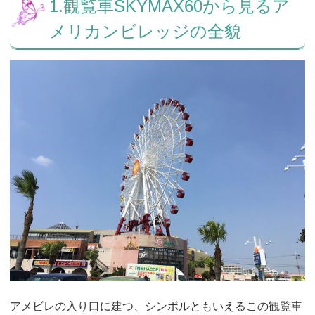
1.観覧車SKYMAX60から見るア
メリカンビレッジの全貌
アメビレの入り口に建つ、シンボルともいえるこの観覧車