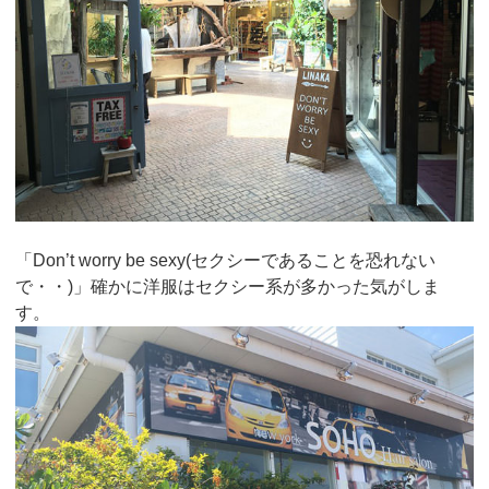
「Don’t worry be sexy(セクシーであることを恐れない
で・・)」確かに洋服はセクシー系が多かった気がしま
す。