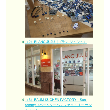
（2）BLANC JUJU（ブラン ジュジュ）
（3）BAUM KUCHEN FACTORY Sun-
tommy（バームクーヘンファクトリー サン
トミー）