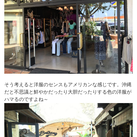
そう考えると洋服のセンスもアメリカンな感じです。沖縄
だと不思議と鮮やかだったり大胆だったりする色の洋服が
ハマるのですよね～