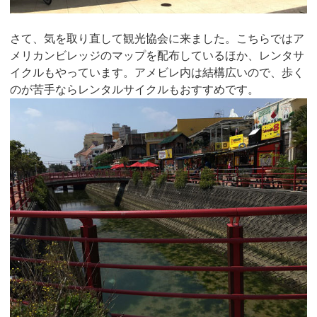
さて、気を取り直して観光協会に来ました。こちらではア
メリカンビレッジのマップを配布しているほか、レンタサ
イクルもやっています。アメビレ内は結構広いので、歩く
のが苦手ならレンタルサイクルもおすすめです。