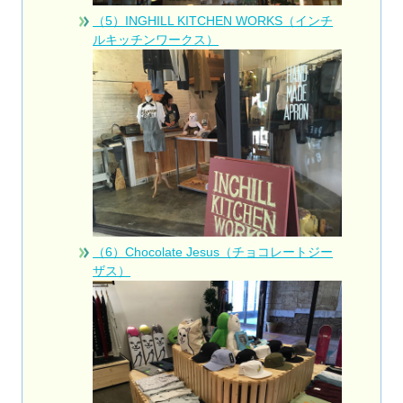
（5）INGHILL KITCHEN WORKS（インチ
ルキッチンワークス）
（6）Chocolate Jesus（チョコレートジー
ザス）