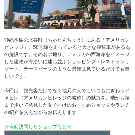
沖縄本島の北谷町（ちゃたんちょう）にある「アメリカン
ビレッジ」。58号線を走っていると大きな観覧車があるあ
の施設です。その名の通り、アメリカの西海岸をイメージ
した建物が海沿いに建ち並ぶショッピング・レストランリ
ゾート。テーマパークのような景観は見ているだけでも楽
しいです。
今回は、観光客だけでなく地元の人でもいつもにぎわうア
メビレ（アメリカンビレッジの略称）の魅力を、端から端
まで歩いて発見した女子向けのおすすめショップやランチ
の紹介を交えながらお伝えします！
☆今回訪問したショップなど☆