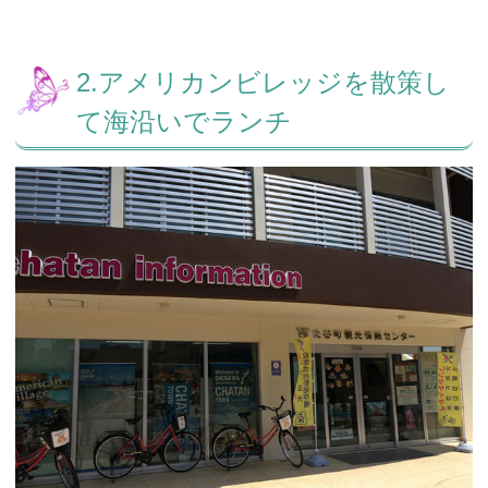
2.アメリカンビレッジを散策し
て海沿いでランチ