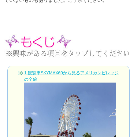
ていないものもありました。ご了承ください。
1.観覧車SKYMAX60から見るアメリカンビレッジ
の全貌