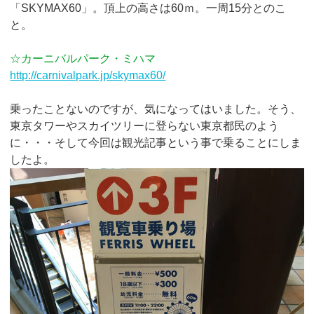
「SKYMAX60」。頂上の高さは60ｍ。一周15分とのこ
と。
☆カーニバルパーク・ミハマ
http://carnivalpark.jp/skymax60/
乗ったことないのですが、気になってはいました。そう、
東京タワーやスカイツリーに登らない東京都民のよう
に・・・そして今回は観光記事という事で乗ることにしま
したよ。