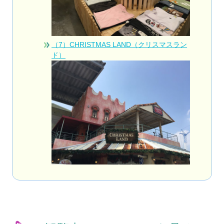
（7）CHRISTMAS LAND（クリスマスラン
ド）