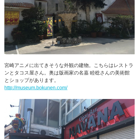
宮崎アニメに出てきそうな外観の建物。こちらはレストラ
ンとタコス屋さん。奥は版画家の名嘉 睦稔さんの美術館
とショップがあります。
http://museum.bokunen.com/