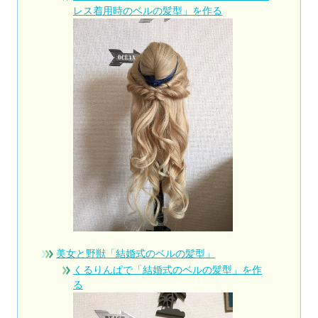
レス着用時のベルの髪型」を作る
美女と野獣「結婚式のベルの髪型」
くるりんぱで「結婚式のベルの髪型」を作
る