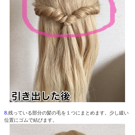
8.
残っている部分の髪の毛を１つにまとめます。少し緩い
位置にゴムで結びます。