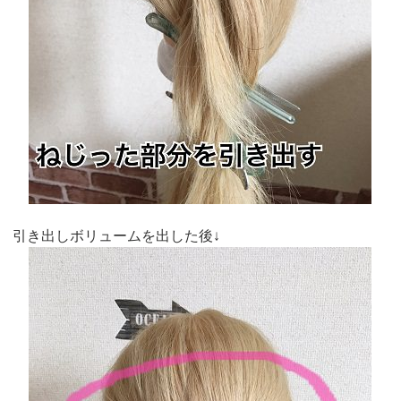
引き出しボリュームを出した後↓