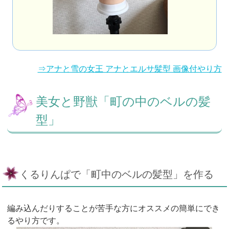
⇒アナと雪の女王 アナとエルサ髪型 画像付やり方
美女と野獣「町の中のベルの髪
型」
くるりんぱで「町中のベルの髪型」を作る
編み込んだりすることが苦手な方にオススメの簡単にでき
るやり方です。