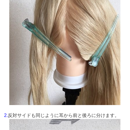
2.
反対サイドも同じように耳から前と後ろに分けます。