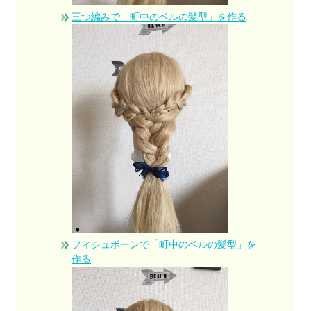
三つ編みで「町中のベルの髪型」を作る
フィシュボーンで「町中のベルの髪型」を
作る