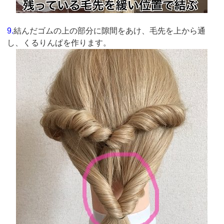
9.
結んだゴムの上の部分に隙間をあけ、毛先を上から通
し、くるりんぱを作ります。