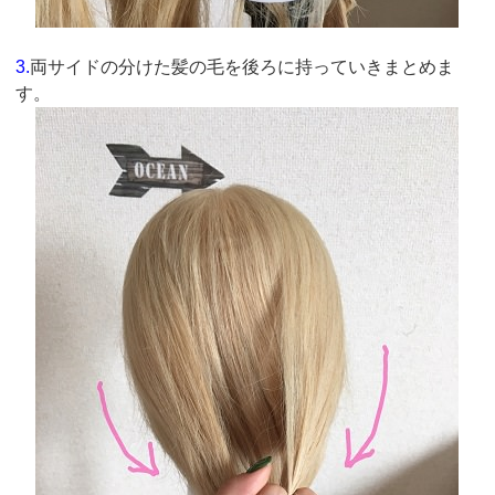
3.
両サイドの分けた髪の毛を後ろに持っていきまとめま
す。