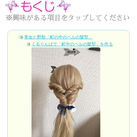
美女と野獣「町の中のベルの髪型」
くるりんぱで「町中のベルの髪型」を作る