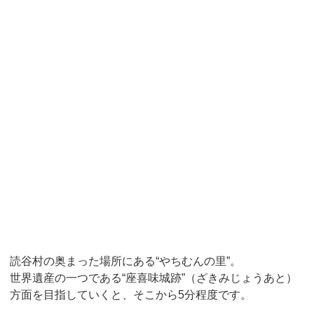
読谷村の奥まった場所にある“やちむんの里”。
世界遺産の一つである“座喜味城跡”（ざきみじょうあと）
方面を目指していくと、そこから5分程度です。