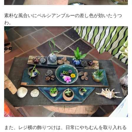
素朴な風合いにペルシアンブルーの差し色が効いたうつ
わ。
また、レジ横の飾りつけは、日常にやちむんを取り入れる