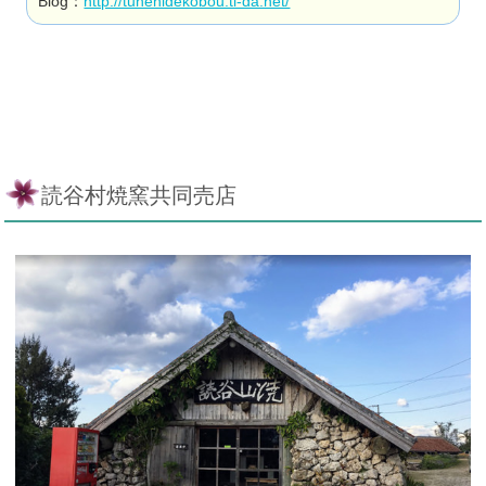
Blog：
http://tunehidekobou.ti-da.net/
読谷村焼窯共同売店