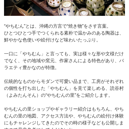
“やちむん”とは、沖縄の方言で“焼き物”をさす言葉。
ひとつひとつ手でつくられる素朴で温かみのある陶器は、
鮮やかな色使いや絵付けなど味わいたっぷり。
一口に「やちむん」と言っても、実は様々な形や文様だけ
でなく、その地域や窯元、作家さんによる特色があり、バ
ラエティ豊かなのが特徴。
伝統的なものからモダンで可愛い品まで、工房がそれぞれ
の個性を打ち出した「やちむん」を見て楽しめる、読谷村
（よみたんそん）の“やちむんの里”をご紹介します。
やちむんの里ショップやギャラリー紹介はもちろん、やち
むんの里の地図、アクセス方法や、やちむんの絵付け体験
にもチャレンジしてきたのでその時の様子なども公開しま