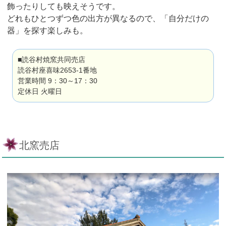
飾ったりしても映えそうです。
どれもひとつずつ色の出方が異なるので、「自分だけの
器」を探す楽しみも。
■読谷村焼窯共同売店
読谷村座喜味2653-1番地
営業時間 9：30～17：30
定休日 火曜日
北窯売店