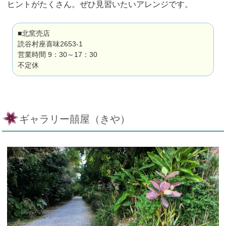
ヒントがたくさん。ぜひ見習いたいアレンジです。
■北窯売店
読谷村座喜味2653-1
営業時間 9：30～17：30
不定休
ギャラリー囍屋（きや）