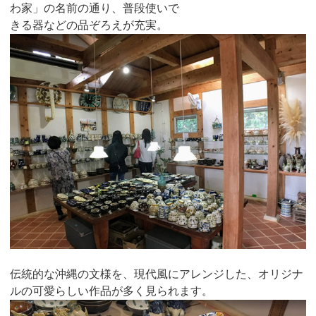
わ家」の名前の通り、普段使いで
きる器などの品ぞろえが充実。
伝統的な沖縄の文様を、現代風にアレンジした、オリジナ
ルの可愛らしい作品が多く見られます。