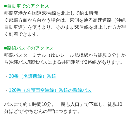
■自動車でのアクセス
那覇空港から国道58号線を北上して約１時間
※那覇方面から向かう場合は、東側を通る高速道路（沖縄
自動車道）を使うより、そのまま58号線を北上した方が早
く到着できます。
■路線バスでのアクセス
那覇バスターミナル（ゆいレール旭橋駅から徒歩３分）か
ら沖縄バス/琉球バスによる共同運航で2路線があります。
・
20番（名護西線）系統
・
120番（名護西空港線）系統の路線バス
バスにて約１時間10分。「親志入口」で下車し、徒歩10
分ほどで“やちむんの里”につきます。