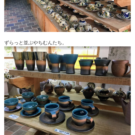
ずらっと並ぶやちむんたち。