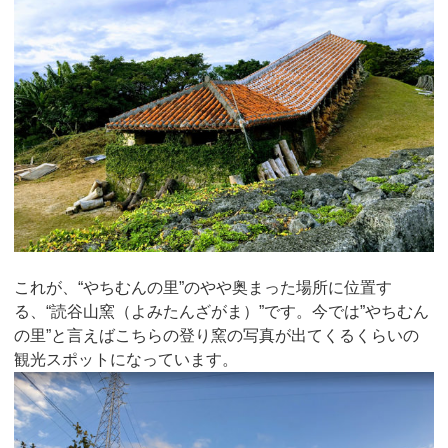
これが、“やちむんの里”のやや奥まった場所に位置す
る、“読谷山窯（よみたんざがま）”です。今では”やちむん
の里”と言えばこちらの登り窯の写真が出てくるくらいの
観光スポットになっています。