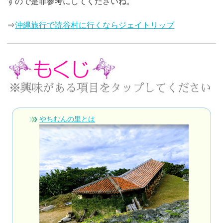
すので是非参考にしてくださいね。
⇒
沖縄旅行で読谷村に行くならジェイトリップ
やちむんの里とは