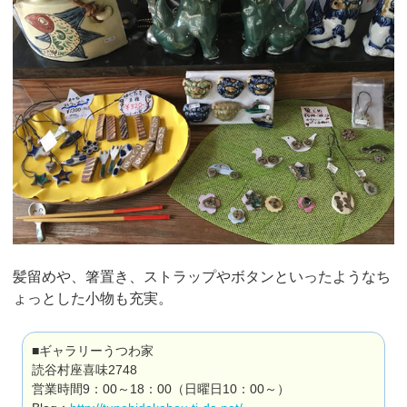
髪留めや、箸置き、ストラップやボタンといったようなち
ょっとした小物も充実。
■ギャラリーうつわ家
読谷村座喜味2748
営業時間9：00～18：00（日曜日10：00～）