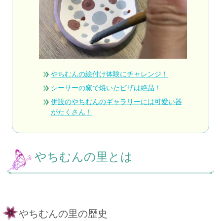
やちむんの絵付け体験にチャレンジ！
シーサーの窯で焼いたピザは絶品！
併設のやちむんのギャラリーには可愛い器
がたくさん！
やちむんの里とは
やちむんの里の歴史