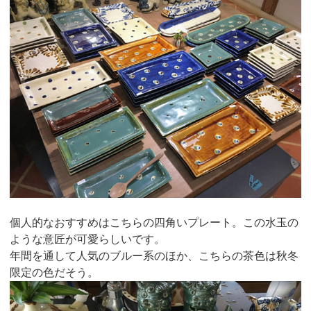
個人的なおすすめはこちらの四角いプレート。この水玉の
ような意匠が可愛らしいです。
年間を通して人気のブルー系のほか、こちらの茶色は秋冬
限定の色だそう。