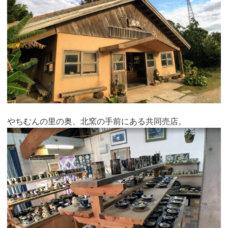
やちむんの里の奥、北窯の手前にある共同売店。