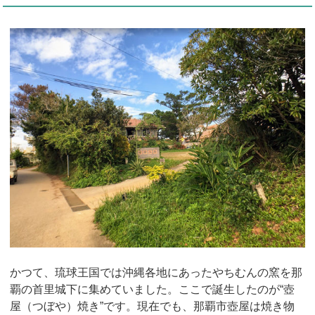
かつて、琉球王国では沖縄各地にあったやちむんの窯を那
覇の首里城下に集めていました。ここで誕生したのが“壺
屋（つぼや）焼き”です。現在でも、那覇市壺屋は焼き物