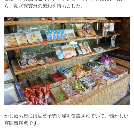
ら、湖水観賞舟の乗船を待ちました。
かしぬち屋には駄菓子売り場も併設されていて、懐かしい
雰囲気満点です。