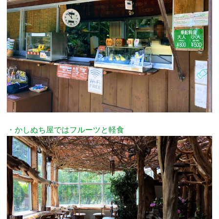
・かしぬち屋ではフルーツと軽食