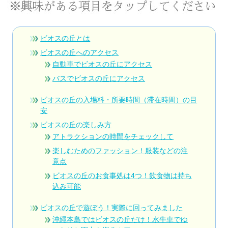
ビオスの丘とは
ビオスの丘へのアクセス
自動車でビオスの丘にアクセス
バスでビオスの丘にアクセス
ビオスの丘の入場料・所要時間（滞在時間）の目
安
ビオスの丘の楽しみ方
アトラクションの時間をチェックして
楽しむためのファッション！服装などの注
意点
ビオスの丘のお食事処は4つ！飲食物は持ち
込み可能
ビオスの丘で遊ぼう！実際に回ってみました
沖縄本島ではビオスの丘だけ！水牛車でゆ