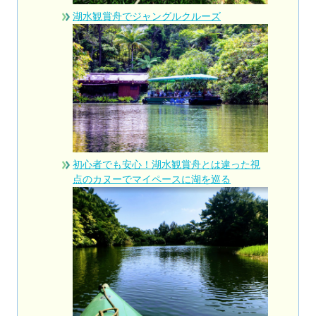
湖水観賞舟でジャングルクルーズ
初心者でも安心！湖水観賞舟とは違った視
点のカヌーでマイペースに湖を巡る