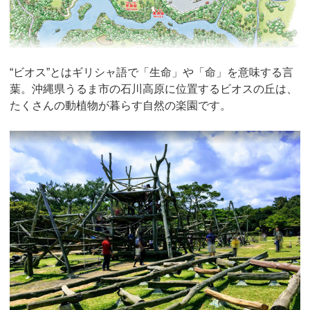
“ビオス”とはギリシャ語で「生命」や「命」を意味する言
葉。沖縄県うるま市の石川高原に位置するビオスの丘は、
たくさんの動植物が暮らす自然の楽園です。