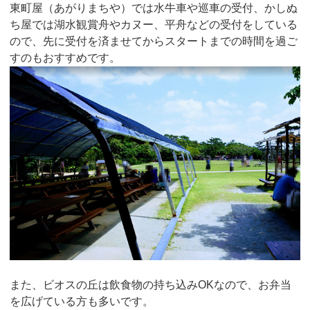
東町屋（あがりまちや）では水牛車や巡車の受付、かしぬ
ち屋では湖水観賞舟やカヌー、平舟などの受付をしている
ので、先に受付を済ませてからスタートまでの時間を過ご
すのもおすすめです。
また、ビオスの丘は飲食物の持ち込みOKなので、お弁当
を広げている方も多いです。