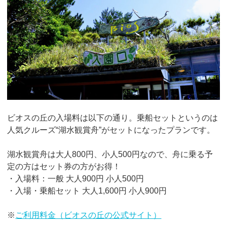
ビオスの丘の入場料は以下の通り。乗船セットというのは
人気クルーズ“湖水観賞舟”がセットになったプランです。
湖水観賞舟は大人800円、小人500円なので、舟に乗る予
定の方はセット券の方がお得！
・入場料：一般 大人900円 小人500円
・入場・乗船セット 大人1,600円 小人900円
※
ご利用料金（ビオスの丘の公式サイト）