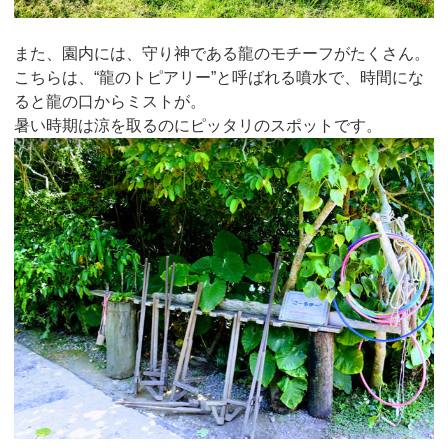
また、園内には、守り神である龍のモチーフがたくさん。
こちらは、“龍のトピアリー”と呼ばれる噴水で、時間にな
ると龍の口からミストが。
暑い時期は涼を取るのにピッタリのスポットです。