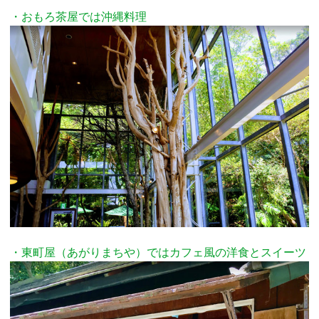
・おもろ茶屋では沖縄料理
・東町屋（あがりまちや）ではカフェ風の洋食とスイーツ