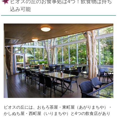
ビオスの丘のお食事処は4つ！飲食物は持ち
込み可能
ビオスの丘には、おもろ茶屋・東町屋（あがりまちや）・
かしぬち屋・西町屋（いりまちや）と4つの飲食店があり