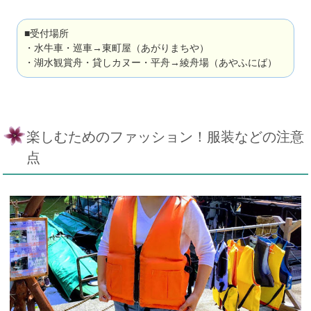
■受付場所
・水牛車・巡車→東町屋（あがりまちや）
・湖水観賞舟・貸しカヌー・平舟→綾舟場（あやふにば）
楽しむためのファッション！服装などの注意
点