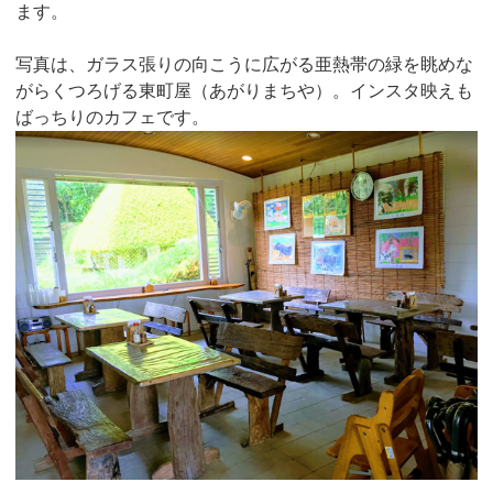
ます。
写真は、ガラス張りの向こうに広がる亜熱帯の緑を眺めな
がらくつろげる東町屋（あがりまちや）。インスタ映えも
ばっちりのカフェです。