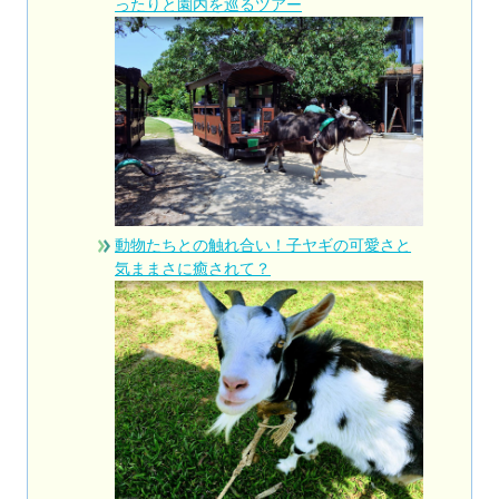
ったりと園内を巡るツアー
動物たちとの触れ合い！子ヤギの可愛さと
気ままさに癒されて？