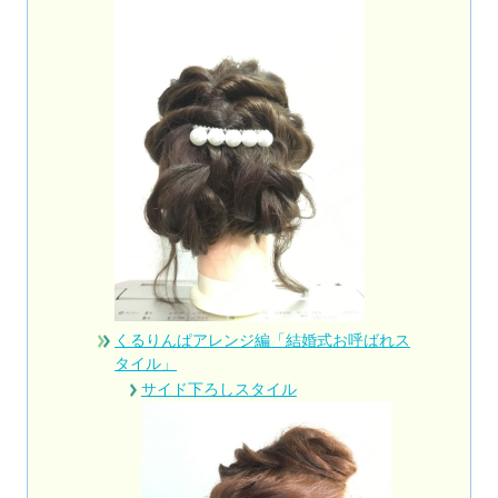
くるりんぱアレンジ編「結婚式お呼ばれス
タイル」
サイド下ろしスタイル