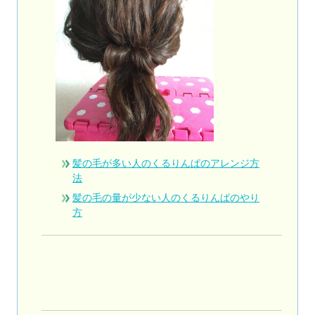
髪の毛が多い人のくるりんぱのアレンジ方
法
髪の毛の量が少ない人のくるりんぱのやり
方