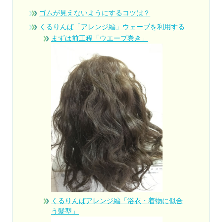
ゴムが見えないようにするコツは？
くるりんぱ「アレンジ編」ウェーブを利用する
まずは前工程「ウエーブ巻き」
くるりんぱアレンジ編「浴衣・着物に似合
う髪型」