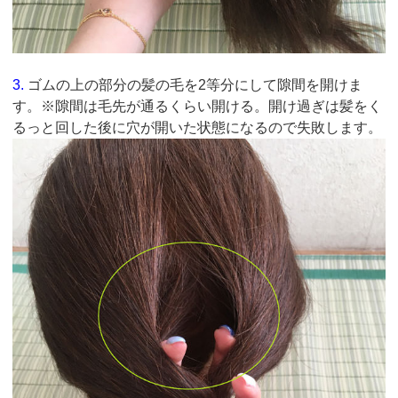
3.
ゴムの上の部分の髪の毛を2等分にして隙間を開けま
す。※隙間は毛先が通るくらい開ける。開け過ぎは髪をく
るっと回した後に穴が開いた状態になるので失敗します。