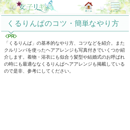
くるりんぱのコツ・簡単なやり方
「くるりんぱ」の基本的なやり方、コツなどを紹介。また
クルリンパを使ったヘアアレンジも写真付きでいくつか紹
介します。着物・浴衣にも似合う髪型や結婚式のお呼ばれ
の時にも最適ななくるりんぱヘアアレンジも掲載している
ので是非、参考にしてください。