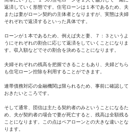
返済していく形態です。住宅ローンは１本であるため、夫
または妻がローン契約の主体者となりますが、実態は夫婦
それぞれで返済するといった具体です。
ローンが１本であるため、例えば夫と妻、７：３というよ
うにそれぞれの割合に応じて返済をしていくことになりま
す。収入額などでその割合を決めることになります。
夫婦それぞれの残高を把握できることもあり、夫婦どちら
も住宅ローン控除を利用することができます。
連帯債務対応の金融機関は限られるため、事前に確認して
おきたいところです。
そして通常、団信は主たる契約者のみということになるた
め、夫が契約者の場合で妻が死亡すると、残高は全額残る
ことになります。この点はペアローンとの大きな違いとな
ります。