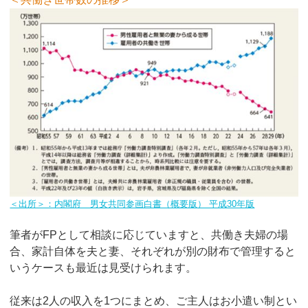
＜出所＞：内閣府 男女共同参画白書（概要版） 平成30年版
筆者がFPとして相談に応じていますと、共働き夫婦の場
合、家計自体を夫と妻、それぞれが別の財布で管理すると
いうケースも最近は見受けられます。
従来は2人の収入を1つにまとめ、ご主人はお小遣い制とい