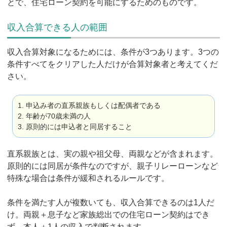
とで、住宅ローン契約を可能にするためのものです。
収入合算できる人の範囲
収入合算対象になるためには、条件が3つあります。3つの
条件すべてをクリアした人だけが合算対象者と考えてくだ
さい。
1. 申込み者の直系親族もしくは配偶者である
2. 年齢が70歳未満の人
3. 原則的には申込者と同居すること
直系親族とは、実の親や祖父母、両親などが含まれます。
原則的には同居が条件なのですが、親子リレーローンなど
特殊な場合は条件が緩和されるルールです。
条件を満たす人が複数いても、収入合算できるのは1人だ
け。両親＋息子など家族総出での住宅ローン契約はでき
ず、本人＋1人の収入で判断されます。