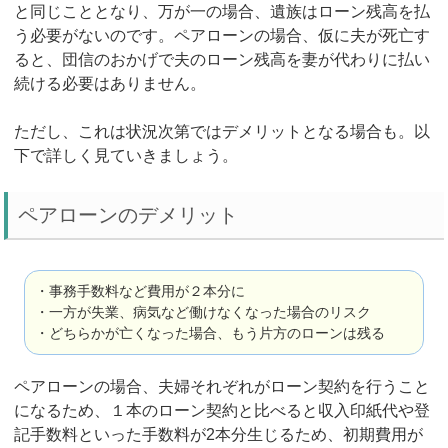
と同じこととなり、万が一の場合、遺族はローン残高を払
う必要がないのです。ペアローンの場合、仮に夫が死亡す
ると、団信のおかげで夫のローン残高を妻が代わりに払い
続ける必要はありません。
ただし、これは状況次第ではデメリットとなる場合も。以
下で詳しく見ていきましょう。
ペアローンのデメリット
・事務手数料など費用が２本分に
・一方が失業、病気など働けなくなった場合のリスク
・どちらかが亡くなった場合、もう片方のローンは残る
ペアローンの場合、夫婦それぞれがローン契約を行うこと
になるため、１本のローン契約と比べると収入印紙代や登
記手数料といった手数料が2本分生じるため、初期費用が