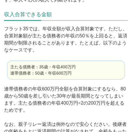
収入合算できる金額
フラット35では、年収全額が収入合算対象です。ただし、
合算対象額が主たる債務者の年収の50％を上回ると、返済
期間が制限されることがあります。たとえば、以下のよう
なケースです。
主たる債務者：35歳・年収400万円
連帯債務者：50歳・年収600万円
連帯債務者の年収600万円全額を合算対象にするなら、80
歳から50歳を差し引いた30年が最長期間となってしまい
ます。主たる債務者の年収400万円÷2の200万円を超える
ためです。
なお、親子リレー返済は例外なので安心ください。後継者
の年齢をもとに返済期間の計算がなされて、余裕をもった