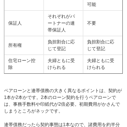
可能
それぞれがパ
保証人
ートナーの連
不要
帯保証人
負担割合に応
負担割合に応
所有権
じて登記
じて登記
住宅ローン控
夫婦ともに受
夫婦ともに受
除
けられる
けられる
ペアローンと連帯債務の大きく異なるポイントは、契約が
1本か2本かです。2本のローン契約を行うペアローンで
は、事務手数料や印紙代が2倍必要。初期費用がかさんで
しまうところがネックです。
連帯債務だったら契約事態は1本なので、諸費用を約半分