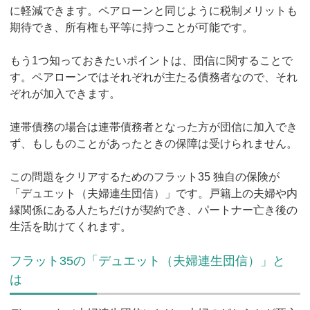
に軽減できます。ペアローンと同じように税制メリットも
期待でき、所有権も平等に持つことが可能です。
もう1つ知っておきたいポイントは、団信に関することで
す。ペアローンではそれぞれが主たる債務者なので、それ
ぞれが加入できます。
連帯債務の場合は連帯債務者となった方が団信に加入でき
ず、もしものことがあったときの保障は受けられません。
この問題をクリアするためのフラット35 独自の保険が
「デュエット（夫婦連生団信）」です。戸籍上の夫婦や内
縁関係にある人たちだけが契約でき、パートナー亡き後の
生活を助けてくれます。
フラット35の「デュエット（夫婦連生団信）」と
は