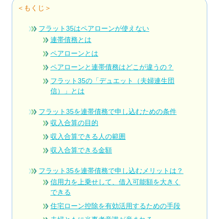
＜もくじ＞
フラット35はペアローンが使えない
連帯債務とは
ペアローンとは
ペアローンと連帯債務はどこが違うの？
フラット35の「デュエット（夫婦連生団
信）」とは
フラット35を連帯債務で申し込むための条件
収入合算の目的
収入合算できる人の範囲
収入合算できる金額
フラット35を連帯債務で申し込むメリットは？
信用力を上乗せして、借入可能額を大きく
できる
住宅ローン控除を有効活用するための手段