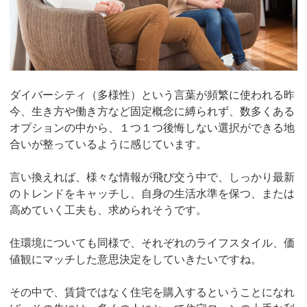
ダイバーシティ（多様性）という言葉が頻繁に使われる昨
今、生き方や働き方など固定概念に縛られず、数多くある
オプションの中から、１つ１つ後悔しない選択ができる地
合いが整っているように感じています。
言い換えれば、様々な情報が飛び交う中で、しっかり最新
のトレンドをキャッチし、自身の生活水準を保つ、または
高めていく工夫も、求められそうです。
住環境についても同様で、それぞれのライフスタイル、価
値観にマッチした意思決定をしていきたいですね。
その中で、賃貸ではなく住宅を購入するということになれ