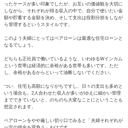
ったケースが多い印象でしたが、お互いの価値観を大切に
しながら、それぞれが得る収入の中で、自分で使いたい金
額や貯蓄する金額を決め、そして支出は役割分担をしなが
ら管理するというスタイルです。
このよう夫婦にとってはペアローンは最適な住宅ローンと
なるでしょう。
どちらも正社員で働いているような、いわゆるWインカム
という世帯は経済的に余裕がある世帯も多いです。ただ
し、余裕があるからといって油断しないでください。
つい、住宅も高額になりがちですし、日々の支出も多めと
いう場合も。2人合わせた収入が多いがゆえに細かい管理
までできていないと、のちのち大変なことにということも
想定されます。
ペアローンをやや厳しい切り口でみると「夫婦それぞれが
一定の借金を背負う」わけです。