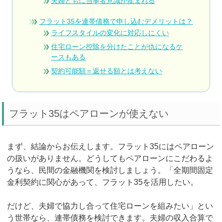
夫婦ともに当事者意識が産まれる
フラット35を連帯債務で申し込むデメリットは？
ライフスタイルの変化に対応しにくい
住宅ローン控除を分けたことが仇になるケ
ースもある
契約可能額＝返せる額とは考えない
フラット35はペアローンが使えない
まず、結論からお伝えします。フラット35にはペアローン
の扱いがありません。どうしてもペアローンにこだわるよ
うなら、民間の金融機関を検討しましょう。「全期間固定
金利契約に関心があって、フラット35を活用したい。
だけど、夫婦で協力し合って住宅ローンを組みたい」とい
う世帯なら、連帯債務を検討できます。夫婦の収入合算で