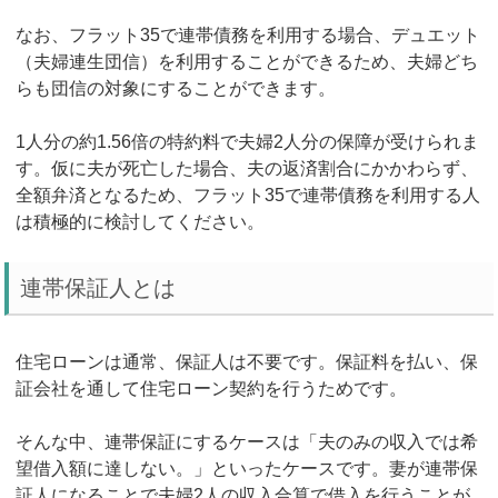
なお、フラット35で連帯債務を利用する場合、デュエット
（夫婦連生団信）を利用することができるため、夫婦どち
らも団信の対象にすることができます。
1人分の約1.56倍の特約料で夫婦2人分の保障が受けられま
す。仮に夫が死亡した場合、夫の返済割合にかかわらず、
全額弁済となるため、フラット35で連帯債務を利用する人
は積極的に検討してください。
連帯保証人とは
住宅ローンは通常、保証人は不要です。保証料を払い、保
証会社を通して住宅ローン契約を行うためです。
そんな中、連帯保証にするケースは「夫のみの収入では希
望借入額に達しない。」といったケースです。妻が連帯保
証人になることで夫婦2人の収入合算で借入を行うことが