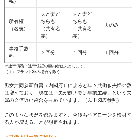
税）
夫と妻ど
夫と妻ど
所有権
ちらも
ちらも
夫のみ
（名義）
（共有名
（共有名
義）
義）
事務手数
２回分
１回分
１回分
料
※連帯債務・連帯保証の契約者は夫とします。
（注）フラット35の場合を除く
男女共同参画白書（内閣府）によると年々共働き夫婦の数
は増えており、現在は「夫が働き妻は専業主婦」という夫
婦の２倍近い割合を占めています。（以下図表参照）
このような状況を鑑みますと、今後もペアローンを検討す
る人が増えることが想定されます。
＜共働き世帯数の推移＞