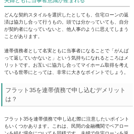
夫婦ともに当事者意識が産まれる
どんな契約スタイルを選択したとしても、住宅ローンの返
済は協力し合って行うもの。頭では分かっていても、自分
が契約者になっていないと、他人事のように思えてしまう
ことがあります。
連帯債務者として名実ともに当事者になることで「がんば
って返していかないと」という気持ちになれるところはメ
リットです。お互いに協力し合ってマイホーム取得を考え
ている世帯にとっては、非常に大きなポイントでしょう。
フラット35を連帯債務で申し込むデメリット
は？
フラット35を連帯債務で申し込む際に注意したいポイント
もいくつかあります。これは、民間の金融機関でペアロー
ンを組む場合についても同様です。夫婦で住宅ローンを返