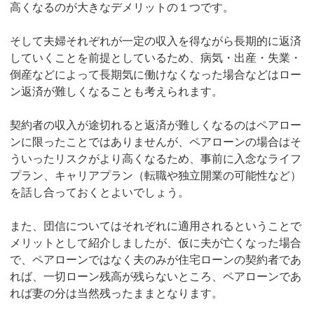
高くなるのが大きなデメリットの１つです。
そして夫婦それぞれが一定の収入を得ながら長期的に返済
していくことを前提としているため、病気・出産・失業・
倒産などによって長期気に働けなくなった場合などはロー
ン返済が難しくなることも考えられます。
契約者の収入が途切れると返済が難しくなるのはペアロー
ンに限ったことではありませんが、ペアローンの場合はそ
ういったリスクがより高くなるため、事前に入念なライフ
プラン、キャリアプラン（転職や独立開業の可能性など）
を話し合っておくとよいでしょう。
また、団信についてはそれぞれに適用されるということで
メリットとして紹介しましたが、仮に夫が亡くなった場合
で、ペアローンではなく夫のみが住宅ローンの契約者であ
れば、一切ローン残高が残らないところ、ペアローンであ
れば妻の分は当然残ったままとなります。