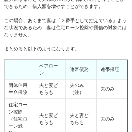
できるため、借入額を増やすことができます。
この場合、あくまで妻は「２番手として控えている」よう
な状況であるため、妻は住宅ローン控除や団信の対象には
なりません。
まとめると以下のようになります。
ペアロー
連帯債務
連帯保証
ン
団体信用
夫と妻ど
夫のみ
夫のみ
生命保険
ちらも
（注）
住宅ロー
ン控除
夫と妻ど
夫と妻ど
（住宅ロ
夫のみ
ちらも
ちらも
ーン減