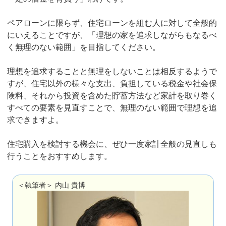
ペアローンに限らず、住宅ローンを組む人に対して全般的
にいえることですが、「理想の家を追求しながらもなるべ
く無理のない範囲」を目指してください。
理想を追求することと無理をしないことは相反するようで
すが、住宅以外の様々な支出、負担している税金や社会保
険料、それから投資を含めた貯蓄方法など家計を取り巻く
すべての要素を見直すことで、無理のない範囲で理想を追
求できますよ。
住宅購入を検討する機会に、ぜひ一度家計全般の見直しも
行うことをおすすめします。
＜執筆者＞ 内山 貴博