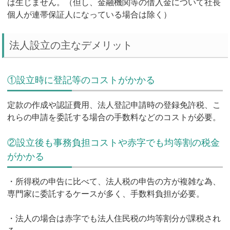
は生じません。（但し、金融機関等の借入金について社長
個人が連帯保証人になっている場合は除く）
法人設立の主なデメリット
①設立時に登記等のコストがかかる
定款の作成や認証費用、法人登記申請時の登録免許税、こ
れらの申請を委託する場合の手数料などのコストが必要。
②設立後も事務負担コストや赤字でも均等割の税金
がかかる
・所得税の申告に比べて、法人税の申告の方が複雑な為、
専門家に委託するケースが多く、手数料負担が必要。
・法人の場合は赤字でも法人住民税の均等割分が課税され