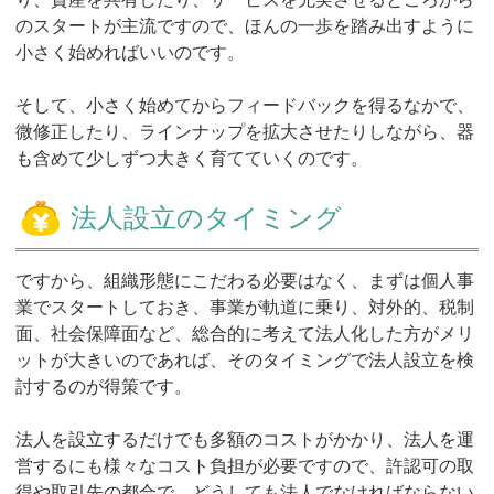
のスタートが主流ですので、ほんの一歩を踏み出すように
小さく始めればいいのです。
そして、小さく始めてからフィードバックを得るなかで、
微修正したり、ラインナップを拡大させたりしながら、器
も含めて少しずつ大きく育てていくのです。
法人設立のタイミング
ですから、組織形態にこだわる必要はなく、まずは個人事
業でスタートしておき、事業が軌道に乗り、対外的、税制
面、社会保障面など、総合的に考えて法人化した方がメリ
ットが大きいのであれば、そのタイミングで法人設立を検
討するのが得策です。
法人を設立するだけでも多額のコストがかかり、法人を運
営するにも様々なコスト負担が必要ですので、許認可の取
得や取引先の都合で、どうしても法人でなければならない