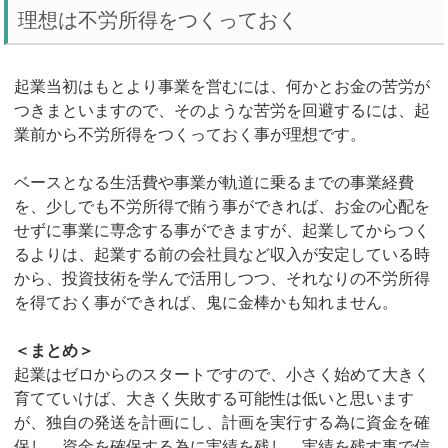
理想は不労所得をつくっておく
起業当初はもとより事業を営むには、何かとお金の苦労が
つきまといますので、そのような苦労を回避するには、起
業前から不労所得をつくっておく事が理想です。
ベースとなる生活費や事業が軌道に乗るまでの事業経費
を、少しでも不労所得で賄う事ができれば、お金の心配を
せずに事業に専念する事ができますが、起業してからつく
るよりは、起業する前の会社員など収入が安定している時
から、投資技術を学んで活用しつつ、それなりの不労所得
を得ておく事ができれば、鬼に金棒かも知れません。
＜まとめ＞
起業はゼロからのスタートですので、小さく始めて大きく
育てていけば、大きく失敗する可能性は低いと思います
が、独自の発送を計画にし、計画を実行する為に資金を確
保し、資金を確保する為に実績を残し、実績を残す事で信