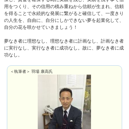
用をつくり、その信用の積み重ねから信頼が生まれ、信頼
を得ることで永続的な発展に繋がると確信して、一度きり
の人生を、自由に、自分にしかできない夢を起業化して、
自分の花を咲かせていきましょう！
夢なき者に理想なし、理想なき者に計画なし、計画なき者
に実行なし、実行なき者に成功なし。故に、夢なき者に成
功なし。
＜執筆者＞ 羽場 康高氏