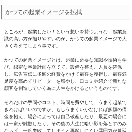
かつての起業イメージを払拭
ところが、起業したい！という想いを持つような、起業意
識の高い方が陥りやすいのが、かつての起業イメージで大
きく考えてしまう事です。
かつての起業イメージとは、起業に必要な知識や技術を学
び、綿密な事業計画を立てて、設備を整え、人員を確保
し、広告宣伝に多額の経費をかけて顧客を獲得し、顧客満
足度を高めてリピーターを増やし、口コミや紹介で新たな
顧客を創造していく為に人生をかけるというものです。
それだけの手間やコスト、時間を費やして、うまく起業で
きれけばいいのですが、もしうまくいかなければ多額の借
金を抱え、場合によっては自己破産したり、最悪の場合に
は一家が離散したり、その後の人生に暗い影を落とすのみ
ならず、一度失敗してしまうと再起しにくい雰囲気が蔓延