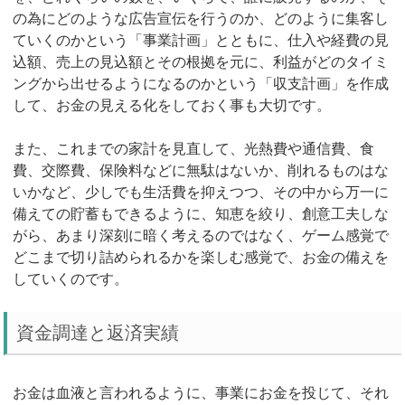
の為にどのような広告宣伝を行うのか、どのように集客し
ていくのかという「事業計画」とともに、仕入や経費の見
込額、売上の見込額とその根拠を元に、利益がどのタイミ
ングから出せるようになるのかという「収支計画」を作成
して、お金の見える化をしておく事も大切です。
また、これまでの家計を見直して、光熱費や通信費、食
費、交際費、保険料などに無駄はないか、削れるものはな
いかなど、少しでも生活費を抑えつつ、その中から万一に
備えての貯蓄もできるように、知恵を絞り、創意工夫しな
がら、あまり深刻に暗く考えるのではなく、ゲーム感覚で
どこまで切り詰められるかを楽しむ感覚で、お金の備えを
していくのです。
資金調達と返済実績
お金は血液と言われるように、事業にお金を投じて、それ