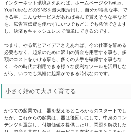
インターネット環境さえあれば、ホームページやTwitter、
YouTubeなどのSNSを最大限活用し、自分が得意な事、で
きる事、こんなサービスがあれば喜んで貰えそうな事など
を、広告宣伝費を使わずにいつでもどこでも発信できます
し、決済もキャッシュレスで簡単にできるのです。
つまり、やる気とアイデアさえあれば、今の仕事を辞める
必要もなく、起業のために沢山の資金を用意する事も、多
額のコストをかける事も、多くの人手を確保する事もな
く、今の時代に利用できる様々な便利なツールを活用しな
がら、いつでも気軽に起業ができる時代なのです。
小さく始めて大きく育てる
かつての起業では、器を整えるところからのスタートでし
たが、これからの起業は、器は後回しにして、中身のコン
テンツを選定し、付加価値を提供したり、問題を解決した
り、資産を共有したり、サービスを充実させるところから