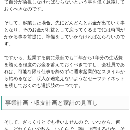
て自分が負担しなければならないという事を強く意識して
おくべきなのです。
そして、起業した場合、先にどんどんとお金が出ていく事
となり、そのお金が利益として戻ってくるまでには時間が
かかる事を前提に、準備をしていかなければならないので
す。
ですから、起業する前に最低でも半年から1年分の生活費
を賄える程度のお金を蓄えておくべきですし、会社員であ
れば、可能な限り仕事を辞めずに週末起業的なスタイルか
ら始めるなど、収入が途絶えないようなセーフティネット
を残しておくのも選択肢の一つです。
事業計画・収支計画と家計の見直し
そして、ざっくりとでも構いませんので、いつから、何
を、どれくらいの数を、いくらで、誰に販売するのか、そ