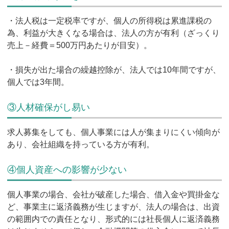
・法人税は一定税率ですが、個人の所得税は累進課税の
為、利益が大きくなる場合は、法人の方が有利（ざっくり
売上－経費＝500万円あたりが目安）。
・損失が出た場合の繰越控除が、法人では10年間ですが、
個人では3年間。
③人材確保がし易い
求人募集をしても、個人事業には人が集まりにくい傾向が
あり、会社組織を持っている方が有利。
④個人資産への影響が少ない
個人事業の場合、会社が破産した場合、借入金や買掛金な
ど、事業主に返済義務が生じますが、法人の場合は、出資
の範囲内での責任となり、形式的には社長個人に返済義務