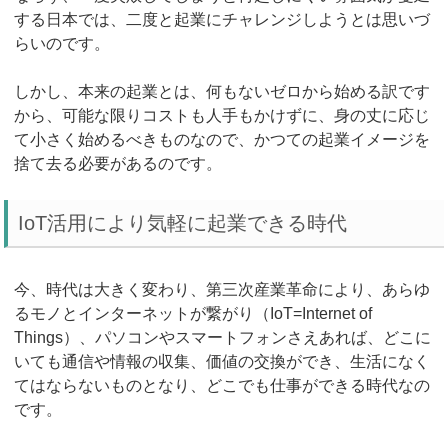
する日本では、二度と起業にチャレンジしようとは思いづ
らいのです。
しかし、本来の起業とは、何もないゼロから始める訳です
から、可能な限りコストも人手もかけずに、身の丈に応じ
て小さく始めるべきものなので、かつての起業イメージを
捨て去る必要があるのです。
IoT活用により気軽に起業できる時代
今、時代は大きく変わり、第三次産業革命により、あらゆ
るモノとインターネットが繋がり（IoT=Internet of
Things）、パソコンやスマートフォンさえあれば、どこに
いても通信や情報の収集、価値の交換ができ、生活になく
てはならないものとなり、どこでも仕事ができる時代なの
です。