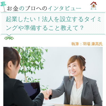
起業したい！法人を設立するタイミ
ングや準備すること教えて？
執筆：羽場 康高氏