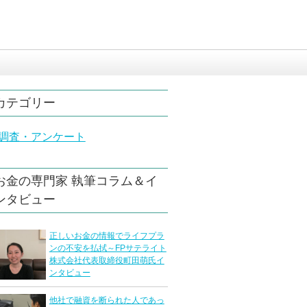
カテゴリー
調査・アンケート
お金の専門家 執筆コラム＆イ
ンタビュー
正しいお金の情報でライフプラ
ンの不安を払拭～FPサテライト
株式会社代表取締役町田萌氏イ
ンタビュー
他社で融資を断られた人であっ