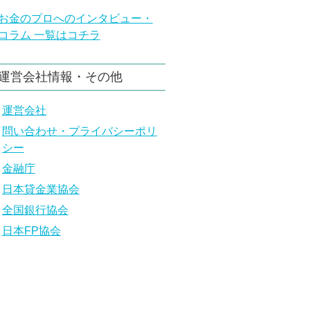
お金のプロへのインタビュー・
コラム 一覧はコチラ
運営会社情報・その他
運営会社
問い合わせ・プライバシーポリ
シー
金融庁
日本貸金業協会
全国銀行協会
日本FP協会